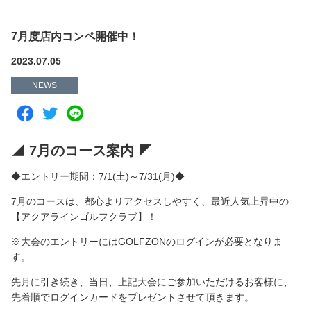
7月度店内コンペ開催中！
2023.07.05
NEWS
◢ 7月のコース案内 ◤
◆エントリー期間：7/1(土)～7/31(月)◆
7月のコースは、都心よりアクセスしやすく、最近人気上昇中の
【アクアラインゴルフクラブ】！
※大会のエントリーにはGOLFZONのログインが必要となりま
す。
先月に引き続き、当日、上記大会にご参加いただけるお客様に、
先着順でログインカードをプレゼントさせて頂きます。