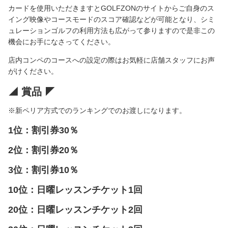
カードを使用いただきますとGOLFZONのサイトからご自身のス
イング映像やコースモードのスコア確認などが可能となり、シミ
ュレーションゴルフの利用方法も広がって参りますので是非この
機会にお手になさってください。
店内コンペのコースへの設定の際はお気軽に店舗スタッフにお声
がけください。
◢ 賞品 ◤
※新ペリア方式でのランキングでのお渡しになります。
1位：割引券30％
2位：割引券20％
3位：割引券10％
10位：日曜レッスンチケット1回
20位：日曜レッスンチケット2回