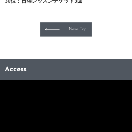
30位：日曜レッスンチケット3回
News Top
Access