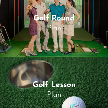
Golf Round
Plan
Golf Lesson
Plan