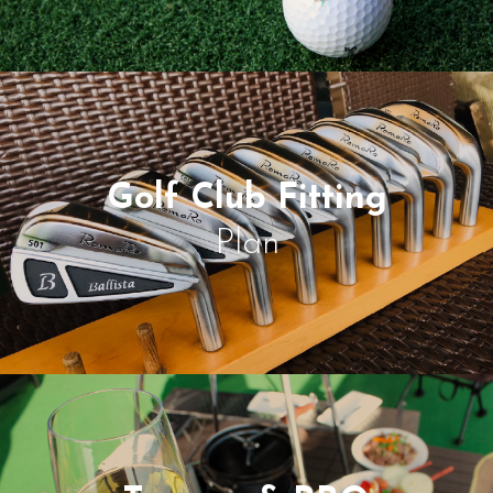
Golf Club Fitting
Plan