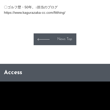
〇ゴルフ歴・50年。↓担当のブログ
https://www.kagurazaka-cc.com/fitthing/
News Top
Access