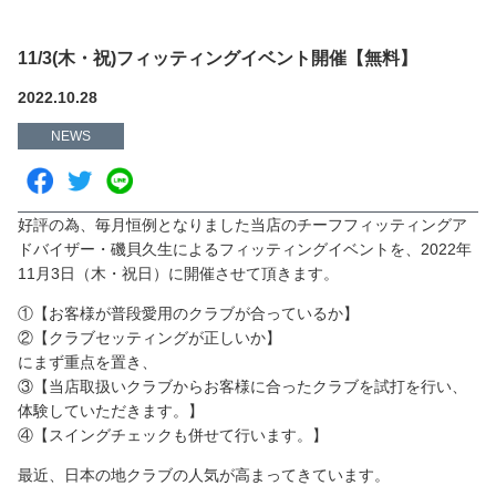
11/3(木・祝)フィッティングイベント開催【無料】
2022.10.28
NEWS
好評の為、毎月恒例となりました当店のチーフフィッティングア
ドバイザー・磯貝久生によるフィッティングイベントを、2022年
11月3日（木・祝日）に開催させて頂きます。
①【お客様が普段愛用のクラブが合っているか】
②【クラブセッティングが正しいか】
にまず重点を置き、
③【当店取扱いクラブからお客様に合ったクラブを試打を行い、
体験していただきます。】
④【スイングチェックも併せて行います。】
最近、日本の地クラブの人気が高まってきています。